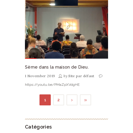
Sème dans la maison de Dieu.
1 November 2019
by
Site par défaut
https://youtu.be/PMaZpXVdgHE
1
2
Catégories