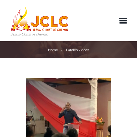
Jésus-Christ le chemin
Home
Paroles vidéos