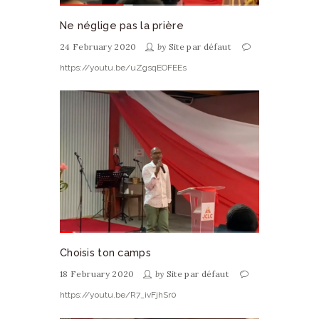
Ne néglige pas la prière
24 February 2020
by
Site par défaut
https://youtu.be/uZgsqEOFEEs
Choisis ton camps
18 February 2020
by
Site par défaut
https://youtu.be/R7_ivFjhSr0