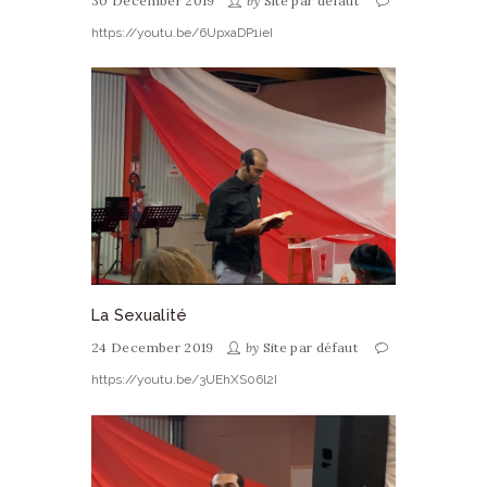
30 December 2019
by
Site par défaut
https://youtu.be/6UpxaDP1ieI
La Sexualité
24 December 2019
by
Site par défaut
https://youtu.be/3UEhXS06l2I