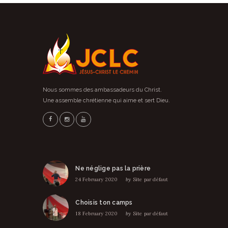
Nous sommes des ambassadeurs du Christ.
Une assemble chrétienne qui aime et sert Dieu.
Ne néglige pas la prière
24 February 2020
by
Site par défaut
Choisis ton camps
18 February 2020
by
Site par défaut