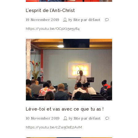
L’esprit de l’Anti-Christ
19 November 2019
by
Site par défaut
https://youtu.be/OCpX15e5y84
Lève-toi et vas avec ce que tu as !
10 November 2019
by
Site par défaut
https://youtu.be/cZw5OoE2AvM