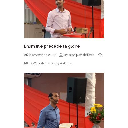
L’humilité précède la gloire
25 November 2019
by
Site par défaut
https://youtu.be/CK3jx6r8-d4