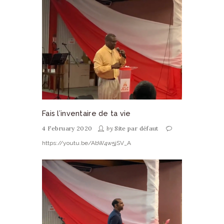
Fais l’inventaire de ta vie
4 February 2020
by
Site par défaut
https://youtu.be/AbW4w5jSV_A