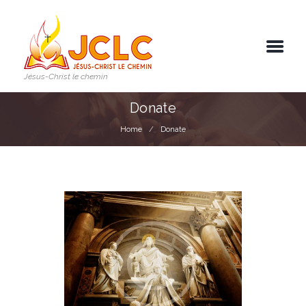
Jésus-Christ le chemin
Donate
Home
Donate