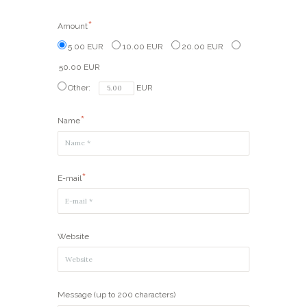
Amount
5.00 EUR
10.00 EUR
20.00 EUR
50.00 EUR
Other:
EUR
Name
E-mail
Website
Message (up to 200 characters)