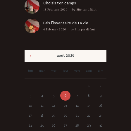
Choisis ton camps
18 February 2020
by
Site par défaut
Fais l’inventaire de ta vie
4 February 2020
by
Site par défaut
août
2026
lun
mar
mer
jeu
ven
sam
dim
1
2
3
4
5
6
7
8
9
10
11
12
13
14
15
16
17
18
19
20
21
22
23
24
25
26
27
28
29
30