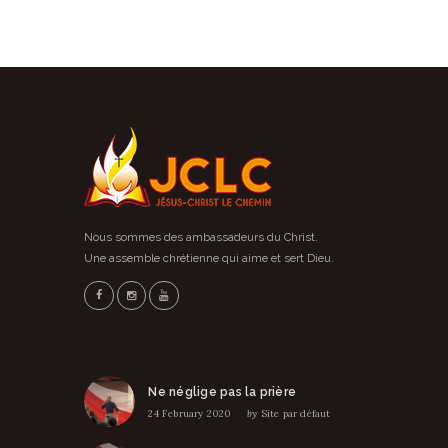
Nous sommes des ambassadeurs du Christ.
Une assemble chrétienne qui aime et sert Dieu.
Ne néglige pas la prière
24 February 2020
by
Site par défaut