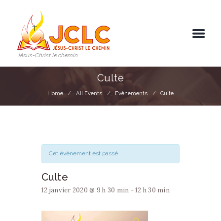
Jésus-Christ le chemin
Culte
Home
All Events
Evènements
Culte
Cet évènement est passé
Culte
12 janvier 2020 @ 9 h 30 min
-
12 h 30 min