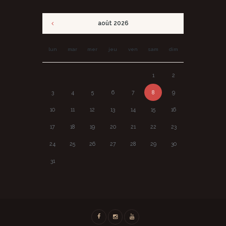
août
2026
lun
mar
mer
jeu
ven
sam
dim
1
2
3
4
5
6
7
8
9
10
11
12
13
14
15
16
17
18
19
20
21
22
23
24
25
26
27
28
29
30
31