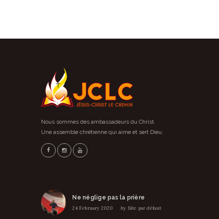
Nous sommes des ambassadeurs du Christ.
Une assemble chrétienne qui aime et sert Dieu.
Ne néglige pas la prière
24 February 2020
by
Site par défaut