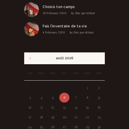
Choisis ton camps
18 February 2020
by
Site par défaut
Fais l’inventaire de ta vie
4 February 2020
by
Site par défaut
août
2026
lun
mar
mer
jeu
ven
sam
dim
1
2
3
4
5
6
7
8
9
10
11
12
13
14
15
16
17
18
19
20
21
22
23
24
25
26
27
28
29
30