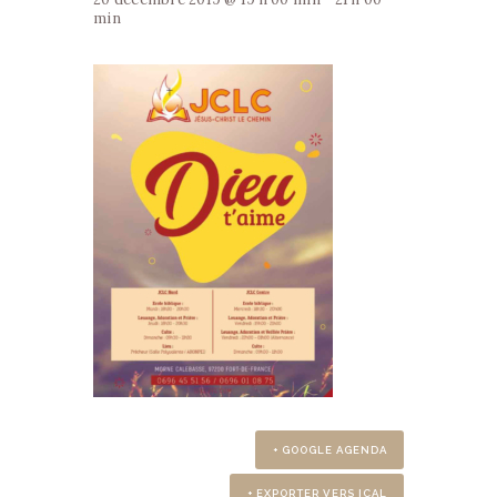
min
+ GOOGLE AGENDA
+ EXPORTER VERS ICAL