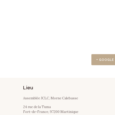
+ GOOGLE
Lieu
Assemblée JCLC, Morne Calebasse
24 rue de la Tuma
Fort-de-France
,
97200
Martinique