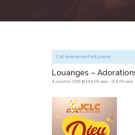
Cet évènement est passé
Louanges – Adorations
4 octobre 2019 @ 19 h 00 min
-
21 h 00 min