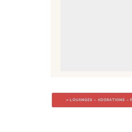
«
LOUANGES – ADORATIONS – P