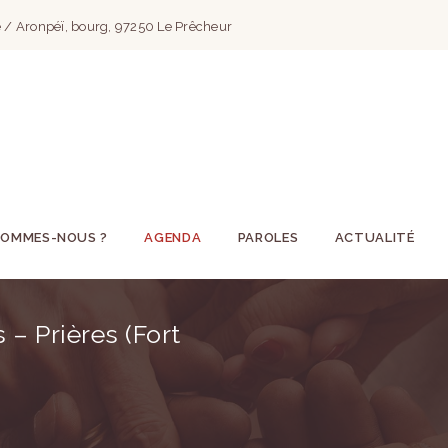
 / Aronpéï, bourg, 97250 Le Prêcheur
SOMMES-NOUS ?
AGENDA
PAROLES
ACTUALITÉ
– Prières (Fort