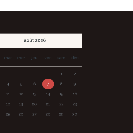
août
2026
mar
mer
jeu
ven
sam
dim
1
2
4
5
6
7
8
9
11
12
13
14
15
16
18
19
20
21
22
23
25
26
27
28
29
30