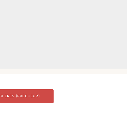
RIÈRES (PRÊCHEUR)