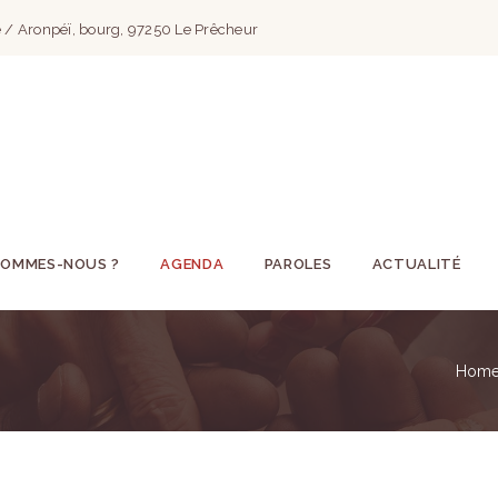
 / Aronpéï, bourg, 97250 Le Prêcheur
SOMMES-NOUS ?
AGENDA
PAROLES
ACTUALITÉ
Hom