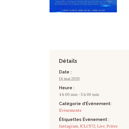
Détails
Date :
14 mai 2020
Heure :
4 h 00 min - 5 h 00 min
Catégorie d’Évènement:
Evènements
Étiquettes Évènement :
Instagram
,
JCLC972
,
Live
,
Prière