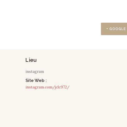
+ GOOGLE
Lieu
instagram
Site Web :
instagram.com/jclc972/