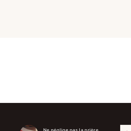
Ne néglige pas la prière