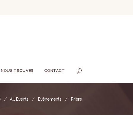
NOUS TROUVER
CONTACT
e
All Events
Evènements
Prière