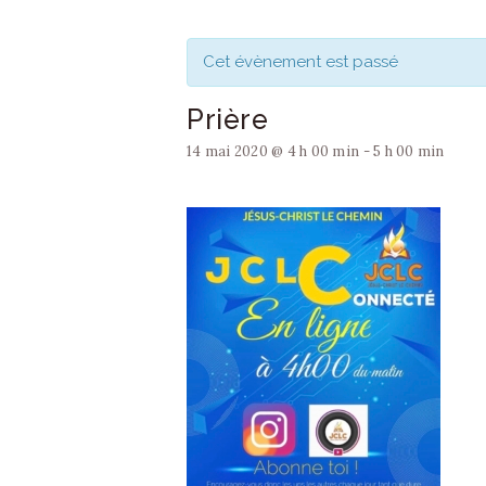
Cet évènement est passé
Prière
14 mai 2020 @ 4 h 00 min
-
5 h 00 min