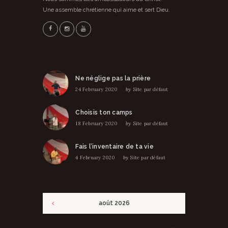
Une assemble chrétienne qui aime et sert Dieu.
Ne néglige pas la prière
24 February 2020
by
Site par défaut
Choisis ton camps
18 February 2020
by
Site par défaut
Fais l’inventaire de ta vie
4 February 2020
by
Site par défaut
août
2026