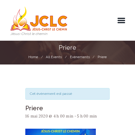
Jésus-Christ le chemin
Priere
Home
All Events
Evènements
Priere
Cet évènement est passé
Priere
16 mai 2020 @ 4 h 00 min
-
5 h 00 min