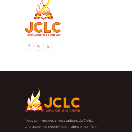
Nous sommes des ambassadeurs du Christ.
Une assemble chrétienne qui aime et sert Dieu.