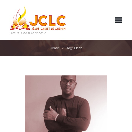
Jésus-Christ le chemin
Home
Tag: Blade