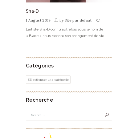
Sha-D
1 August 2019
by
Site par défaut
L’artiste Sha-D connu autrefois sous le nom de
« Blade » nous raconte son changement de vie …
Catégories
Catégories
Recherche