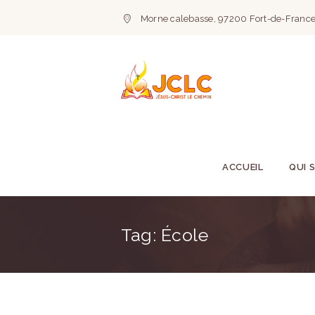
Morne calebasse, 97200 Fort-de-France
ACCUEIL
QUI 
Tag: École