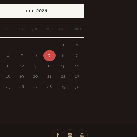
août
2026
mar
mer
jeu
ven
sam
dim
1
2
4
5
6
7
8
9
11
12
13
14
15
16
18
19
20
21
22
23
25
26
27
28
29
30