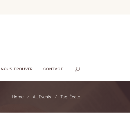
NOUS TROUVER
CONTACT
Home
All Events
Tag: École