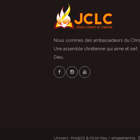
Nous sommes des ambassadeurs du Chris
Une assemble chrétienne qui aime et sert
Dieu.
Univers : Kno972 & Kiron Key / engeenering :