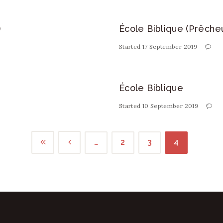
)
École Biblique (Prêche
Started
17 September 2019
École Biblique
Started
10 September 2019
…
2
3
4