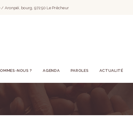
 / Aronpéï, bourg, 97250 Le Prêcheur
SOMMES-NOUS ?
AGENDA
PAROLES
ACTUALITÉ