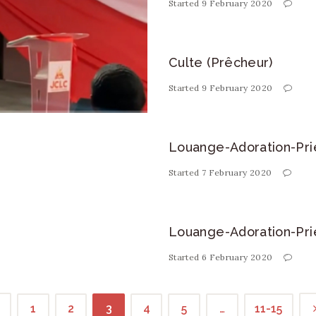
Started
9 February 2020
Culte (Prêcheur)
Started
9 February 2020
Louange-Adoration-Pri
Started
7 February 2020
Louange-Adoration-Pri
Started
6 February 2020
1
2
3
4
5
…
11-15