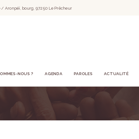
 / Aronpéï, bourg, 97250 Le Prêcheur
SOMMES-NOUS ?
AGENDA
PAROLES
ACTUALITÉ