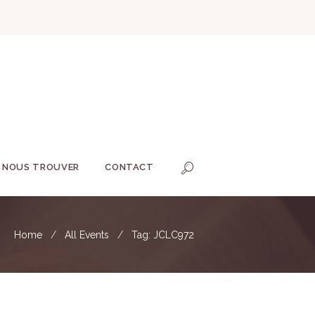
NOUS TROUVER
CONTACT
Home
All Events
Tag: JCLC972