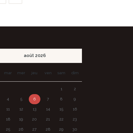
août
2026
mar
mer
jeu
ven
sam
dim
1
2
4
5
6
7
8
9
11
12
13
14
15
16
18
19
20
21
22
23
25
26
27
28
29
30