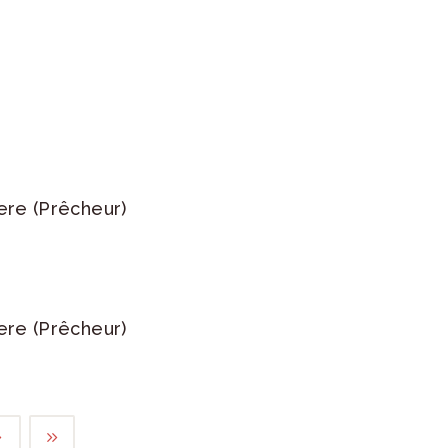
ere (Prêcheur)
ere (Prêcheur)