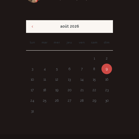
août
2026
lun
mar
mer
jeu
ven
sam
dim
1
2
3
4
5
6
7
8
9
10
11
12
13
14
15
16
17
18
19
20
21
22
23
24
25
26
27
28
29
30
31