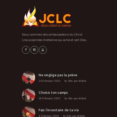
Nous sommes des ambassadeurs du Christ.
Une assemble chrétienne qui aime et sert Dieu.
Ne néglige pas la prière
24 February 2020
by
Site par défaut
Choisis ton camps
18 February 2020
by
Site par défaut
Fais l’inventaire de ta vie
4 February 2020
by
Site par défaut