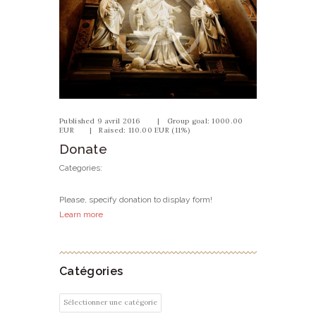
Published 9 avril 2016
Group goal:
1000.00
EUR
Raised:
110.00 EUR (11%)
Donate
Categories:
Please, specify donation to display form!
Learn more
Catégories