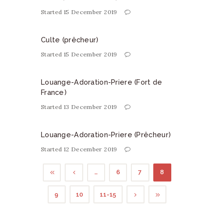
Started
15 December 2019
Culte (prêcheur)
Started
15 December 2019
Louange-Adoration-Priere (Fort de
France)
Started
13 December 2019
Louange-Adoration-Priere (Prêcheur)
Started
12 December 2019
…
6
7
8
9
10
11-15