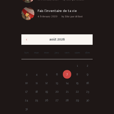
Fais l’inventaire de ta vie
4 February 2020
by
Site par défaut
août
2026
lun
mar
mer
jeu
ven
sam
dim
1
2
3
4
5
6
7
8
9
10
11
12
13
14
15
16
17
18
19
20
21
22
23
24
25
26
27
28
29
30
31