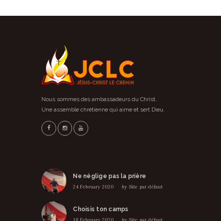
Nous sommes des ambassadeurs du Christ.
Une assemble chrétienne qui aime et sert Dieu.
Ne néglige pas la prière
24 February 2020
by
Site par défaut
Choisis ton camps
18 February 2020
by
Site par défaut